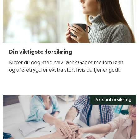
Din viktigste forsikring
Klarer du deg med halv lønn? Gapet mellom lønn
og uføretrygd er ekstra stort hvis du tjener godt.
Personforsikring