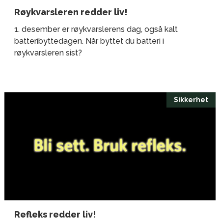
Røykvarsleren redder liv!
1. desember er røykvarslerens dag, også kalt
batteribyttedagen. Når byttet du batteri i
røykvarsleren sist?
Sikkerhet
Refleks redder liv!