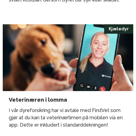
Kjæledyr
Veterinæren i lomma
I vår dyreforsikring har vi avtale med FirstVet som
gjør at du kan ta veterinærtimen på mobilen via en
app. Dette er inkludert i standarddekningen!