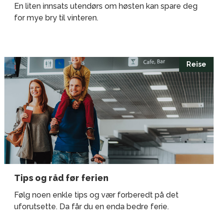
En liten innsats utendørs om høsten kan spare deg
for mye bry til vinteren.
Reise
Tips og råd før ferien
Følg noen enkle tips og vær forberedt på det
uforutsette. Da får du en enda bedre ferie.