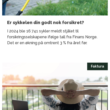
Er sykkelen din godt nok forsikret?
I 2024 ble 16 741 sykler meldt stjålet til
forsikringsselskapene ifølge tall fra Finans Norge.
Det er en økning på omtrent 3 % fra året før.
Faktura