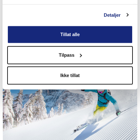
Detaljer
Husk reiseforsikring før du bestiller reisen
Tillat alle
Husk reiseforsikring før du bestiller reisen og få
glede av hele forsikringen.
Tilpass
Ikke tillat
Tips & Råd