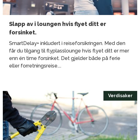
Slapp av i loungen hvis flyet ditt er
forsinket.
SmartDelay+ inkludert i reiseforsikringen. Med den
får du tilgang til flyplasslounge hvis flyet ditt er mer
enn én time forsinket. Det gjelder både på ferie
eller forretningsreise....
Verdisaker