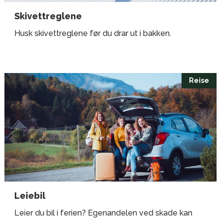
Skivettreglene
Husk skivettreglene før du drar ut i bakken.
Reise
Leiebil
Leier du bil i ferien? Egenandelen ved skade kan