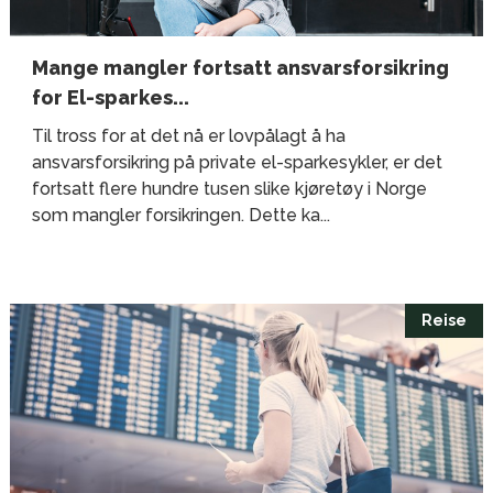
Mange mangler fortsatt ansvarsforsikring
for El-sparkes...
Til tross for at det nå er lovpålagt å ha
ansvarsforsikring på private el-sparkesykler, er det
fortsatt flere hundre tusen slike kjøretøy i Norge
som mangler forsikringen. Dette ka...
Reise