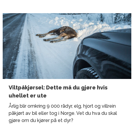
Skade
Viltpåkjørsel: Dette må du gjøre hvis
uhellet er ute
Årlig blir omkring 9 000 rådyr, elg, hjort og villrein
påkjørt av bil eller tog i Norge. Vet du hva du skal
gjøre om du kjører på et dyr?