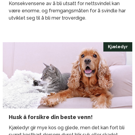
Konsekvensene av å bli utsatt for nettsvindel kan
være enorme, og fremgangsmåten for å svindle har
utviklet seg til å bli mer troverdige.
Kjæledyr
Husk å forsikre din beste venn!
Kjæledyr gir mye kos og glede, men det kan fort bli
svært kostbart dersom dyret blir syk eller skadet.