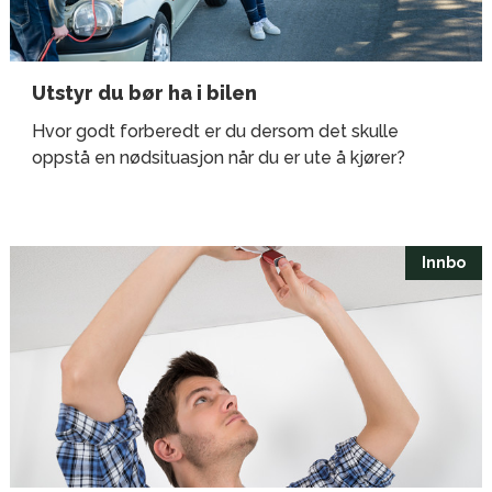
Utstyr du bør ha i bilen
Hvor godt forberedt er du dersom det skulle
oppstå en nødsituasjon når du er ute å kjører?
Innbo