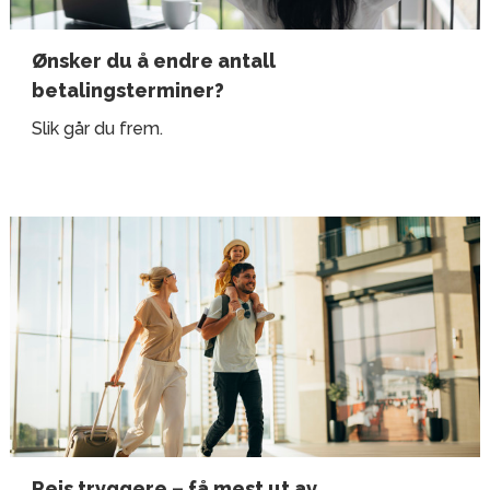
Ønsker du å endre antall
betalingsterminer?
Slik går du frem.
Reis tryggere – få mest ut av