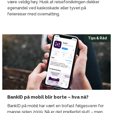
være veldig høy. Husk at reiseforsikringen dekker
egenandel ved kaskoskade eller tyveri på
feriereiser med overnatting.
Tips & Råd
BankID på mobil blir borte – hva nå?
BankID på mobil har vært en trofast følgesvenn for
mange siden 2009. Nå er det imidlertid slutt – men