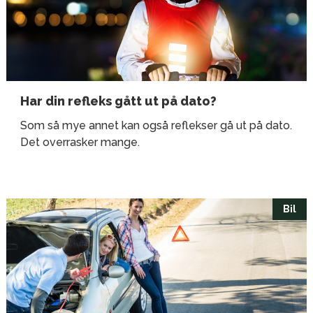
Har din refleks gått ut på dato?
Som så mye annet kan også reflekser gå ut på dato.
Det overrasker mange.
Bil