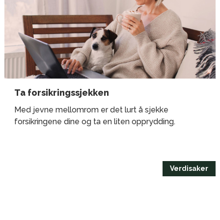
Ta forsikringssjekken
Med jevne mellomrom er det lurt å sjekke
forsikringene dine og ta en liten opprydding.
Verdisaker