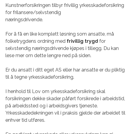
Kunstnerforsikringen tilbyr frivillig yrkesskadeforsikring
for frilansere/selvstendig
næringsdrivende.
For å få en like komplett løsning som ansatte, må
folketrygdens ordning med
frivillig trygd
for
selvstendig næringsdrivende kjøpes i tillegg. Du kan
lese mer om dette lengre ned på siden.
Er du ansatt i ditt eget AS eller har ansatte er du pliktig
til å tegne yrkesskadeforsikring.
I henhold til Lov om yrkesskadeforsikring skal
forsikringen dekke skader påført forsikrede i arbeidstid,
på arbeidssted og i arbeidsgivers tjeneste.
Yrkesskadedekningen vil i praksis gjelde der arbeidet til
enhver tid utføres.