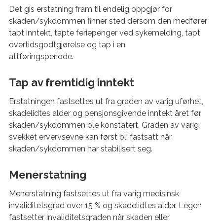
Det gis erstatning fram til endelig oppgjør for
skaden/sykdommen finner sted dersom den medfører
tapt inntekt, tapte feriepenger ved sykemelding, tapt
overtidsgodtgjørelse og tap i en
attføringsperiode.
Tap av fremtidig inntekt
Erstatningen fastsettes ut fra graden av varig uførhet,
skadelidtes alder og pensjonsgivende inntekt året før
skaden/sykdommen ble konstatert. Graden av varig
svekket ervervsevne kan først bli fastsatt når
skaden/sykdommen har stabilisert seg.
Menerstatning
Menerstatning fastsettes ut fra varig medisinsk
invaliditetsgrad over 15 % og skadelidtes alder. Legen
fastsetter invaliditetsgraden når skaden eller