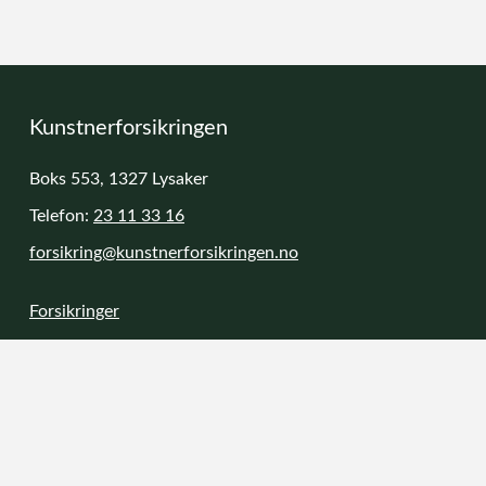
Kunstnerforsikringen
Boks 553, 1327 Lysaker
Telefon:
23 11 33 16
forsikring@kunstnerforsikringen.no
Forsikringer
Aktuelt
Meld skade
Videobibliotek
Kontakt