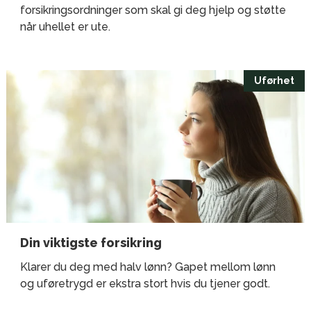
forsikringsordninger som skal gi deg hjelp og støtte
når uhellet er ute.
Uførhet
Din viktigste forsikring
Klarer du deg med halv lønn? Gapet mellom lønn
og uføretrygd er ekstra stort hvis du tjener godt.