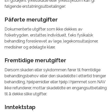
En godkjent yrkesskade eller yrkessykdom kan gi
følgende erstatningsutbetalinger:
Påførte merutgifter
Dokumenterte utgifter som ikke dekkes av
folketrygden, erstattes individuelt, f.eks fysikalsk
behandling foreskrevet av lege, legekonsultasjoner,
medisiner og ødelagte klær.
Fremtidige merutgifter
Dersom skaden eller sykdommen fører til fremtidige
behandlingsbehov eller den skadelidte i ettertid trenger
behandling, hjelpemidler eller hjelp i hjemmet som NAV
ikke refunderer, mottar skadelidte en engangsutbetaling
til å dekke slike utgifter.
Inntektstap