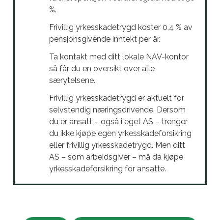
%.
Frivillig yrkesskadetrygd koster 0,4 % av
pensjonsgivende inntekt per år.
Ta kontakt med ditt lokale NAV-kontor
så får du en oversikt over alle
særytelsene.
Frivillig yrkesskadetrygd er aktuelt for
selvstendig næringsdrivende. Dersom
du er ansatt – også i eget AS – trenger
du ikke kjøpe egen yrkesskadeforsikring
eller frivillig yrkesskadetrygd. Men ditt
AS – som arbeidsgiver – må da kjøpe
yrkesskadeforsikring for ansatte.