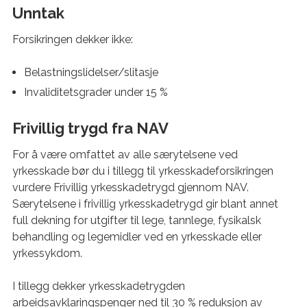
Unntak
Forsikringen dekker ikke:
Belastningslidelser/slitasje
Invaliditetsgrader under 15 %
Frivillig trygd fra NAV
For å være omfattet av alle særytelsene ved
yrkesskade bør du i tillegg til yrkesskadeforsikringen
vurdere Frivillig yrkesskadetrygd gjennom NAV.
Særytelsene i frivillig yrkesskadetrygd gir blant annet
full dekning for utgifter til lege, tannlege, fysikalsk
behandling og legemidler ved en yrkesskade eller
yrkessykdom.
I tillegg dekker yrkesskadetrygden
arbeidsavklaringspenger ned til 30 % reduksjon av